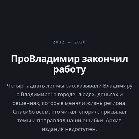
2012 — 2026
ПроВладимир закончил
работу
Четырнадцать лет мы рассказывали Владимиру
о Владимире: о городе, людях, деньгах и
решениях, которые меняли жизнь региона.
Спасибо всем, кто читал, спорил, присылал
темы и поправлял наши ошибки. Архив
издания недоступен.