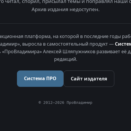
то читал, спорил, присылал темы и поправлял наши 
Архив издания недоступен.
акционная платформа, на которой в последние годы раб
адимир», выросла в самостоятельный продукт —
Систе
 «ПроВладимира» Алексей Шляпужников развивает её д
редакций.
Система ПРО
Сайт издателя
© 2012–2026 ПроВладимир