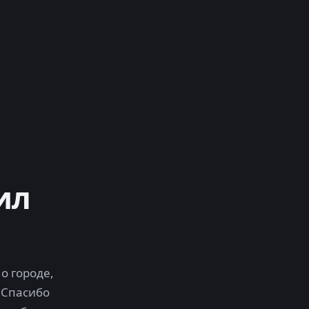
ил
о городе,
 Спасибо