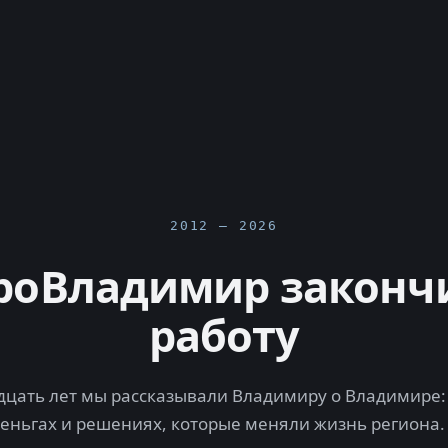
2012 — 2026
роВладимир законч
работу
цать лет мы рассказывали Владимиру о Владимире: 
деньгах и решениях, которые меняли жизнь региона.