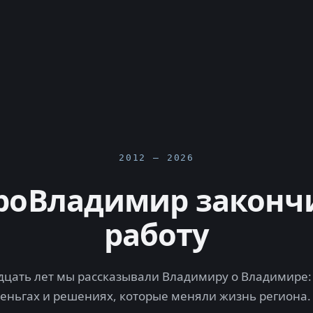
2012 — 2026
роВладимир законч
работу
цать лет мы рассказывали Владимиру о Владимире: 
деньгах и решениях, которые меняли жизнь региона.