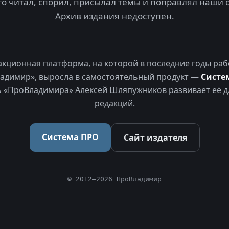
то читал, спорил, присылал темы и поправлял наши 
Архив издания недоступен.
акционная платформа, на которой в последние годы раб
адимир», выросла в самостоятельный продукт —
Систе
 «ПроВладимира» Алексей Шляпужников развивает её д
редакций.
Система ПРО
Сайт издателя
© 2012–2026 ПроВладимир