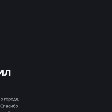
ил
о городе,
 Спасибо