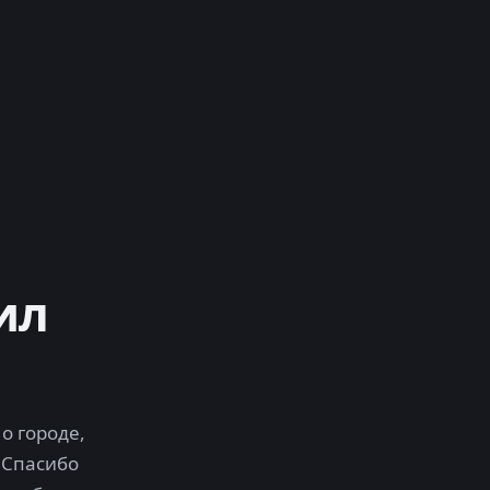
ил
о городе,
 Спасибо