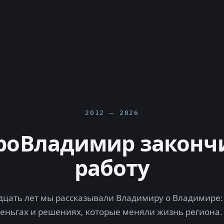
2012 — 2026
роВладимир законч
работу
цать лет мы рассказывали Владимиру о Владимире: 
деньгах и решениях, которые меняли жизнь региона.