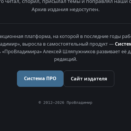
то читал, спорил, присылал темы и поправлял наши 
Архив издания недоступен.
акционная платформа, на которой в последние годы раб
адимир», выросла в самостоятельный продукт —
Систе
 «ПроВладимира» Алексей Шляпужников развивает её д
редакций.
Система ПРО
Сайт издателя
© 2012–2026 ПроВладимир