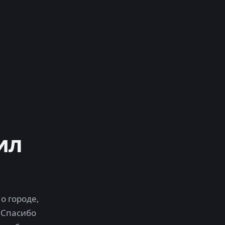
ил
о городе,
 Спасибо