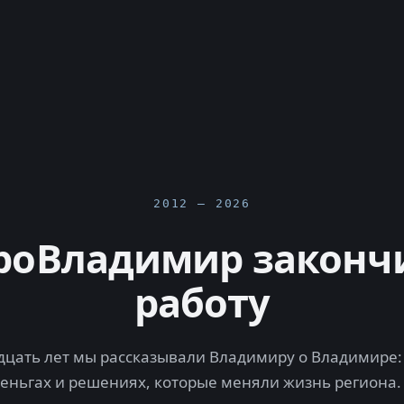
2012 — 2026
роВладимир законч
работу
цать лет мы рассказывали Владимиру о Владимире: 
деньгах и решениях, которые меняли жизнь региона.