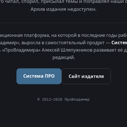
то читал, спорил, присылал темы и поправлял наши 
Архив издания недоступен.
акционная платформа, на которой в последние годы раб
адимир», выросла в самостоятельный продукт —
Систе
 «ПроВладимира» Алексей Шляпужников развивает её д
редакций.
Система ПРО
Сайт издателя
© 2012–2026 ПроВладимир