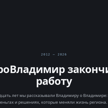
2012 — 2026
роВладимир законч
работу
цать лет мы рассказывали Владимиру о Владимире: 
деньгах и решениях, которые меняли жизнь региона.