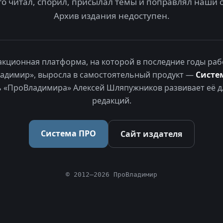
то читал, спорил, присылал темы и поправлял наши 
Архив издания недоступен.
акционная платформа, на которой в последние годы раб
адимир», выросла в самостоятельный продукт —
Систе
 «ПроВладимира» Алексей Шляпужников развивает её д
редакций.
Система ПРО
Сайт издателя
© 2012–2026 ПроВладимир