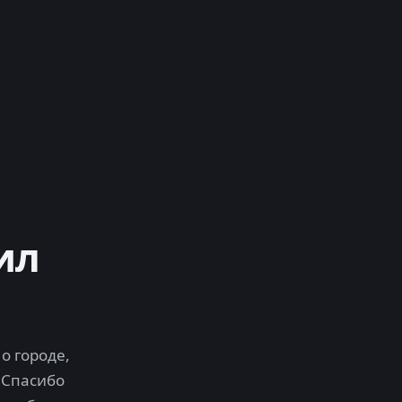
ил
о городе,
 Спасибо