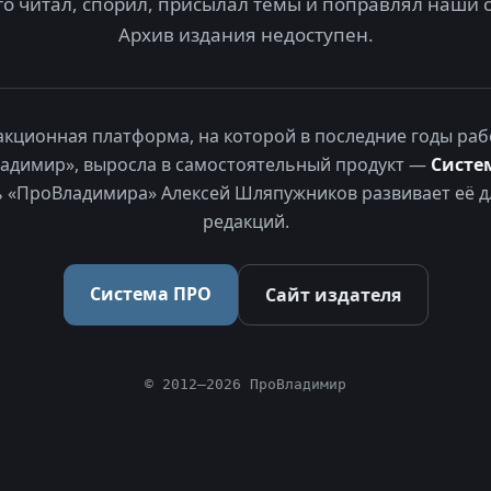
то читал, спорил, присылал темы и поправлял наши 
Архив издания недоступен.
акционная платформа, на которой в последние годы раб
адимир», выросла в самостоятельный продукт —
Систе
 «ПроВладимира» Алексей Шляпужников развивает её д
редакций.
Система ПРО
Сайт издателя
© 2012–2026 ПроВладимир