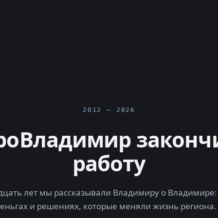
2012 — 2026
роВладимир законч
работу
цать лет мы рассказывали Владимиру о Владимире: 
деньгах и решениях, которые меняли жизнь региона.