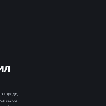
ил
о городе,
 Спасибо