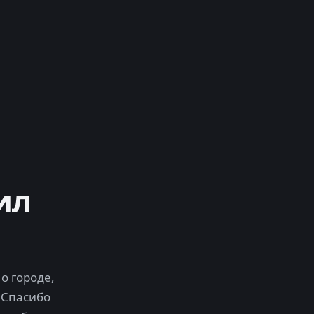
ил
о городе,
 Спасибо