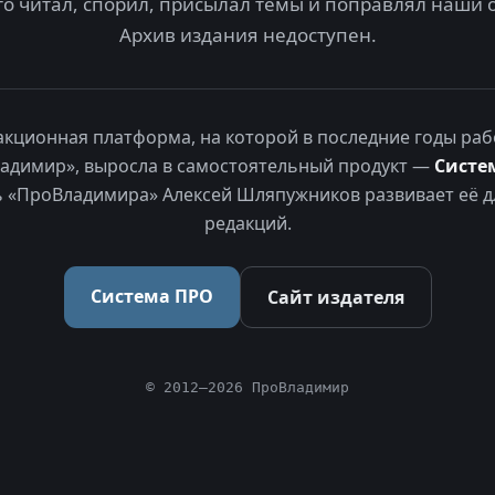
то читал, спорил, присылал темы и поправлял наши 
Архив издания недоступен.
акционная платформа, на которой в последние годы раб
адимир», выросла в самостоятельный продукт —
Систе
 «ПроВладимира» Алексей Шляпужников развивает её д
редакций.
Система ПРО
Сайт издателя
© 2012–2026 ПроВладимир