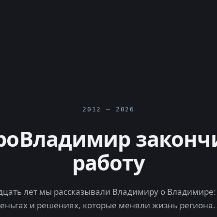
2012 — 2026
роВладимир законч
работу
цать лет мы рассказывали Владимиру о Владимире: 
деньгах и решениях, которые меняли жизнь региона.