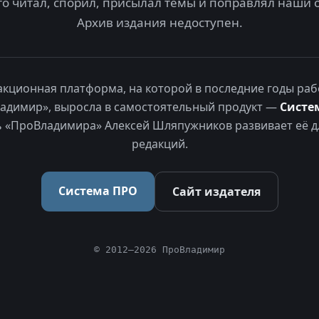
то читал, спорил, присылал темы и поправлял наши 
Архив издания недоступен.
акционная платформа, на которой в последние годы раб
адимир», выросла в самостоятельный продукт —
Систе
 «ПроВладимира» Алексей Шляпужников развивает её д
редакций.
Система ПРО
Сайт издателя
© 2012–2026 ПроВладимир