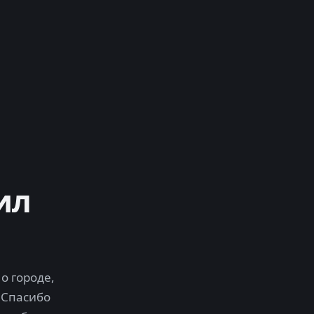
ил
о городе,
 Спасибо