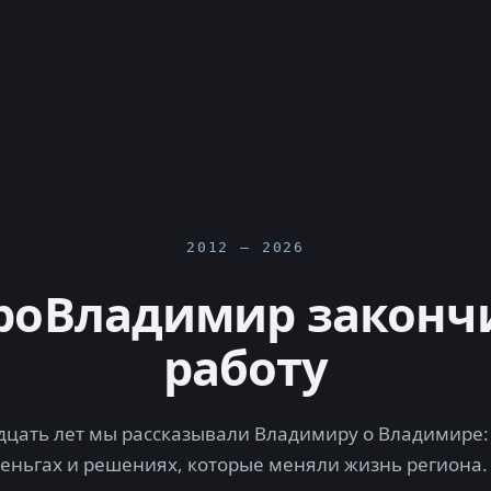
2012 — 2026
роВладимир законч
работу
цать лет мы рассказывали Владимиру о Владимире: 
деньгах и решениях, которые меняли жизнь региона.