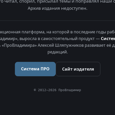
то читал, спорил, присылал темы и поправлял наши 
Архив издания недоступен.
акционная платформа, на которой в последние годы раб
адимир», выросла в самостоятельный продукт —
Систе
 «ПроВладимира» Алексей Шляпужников развивает её д
редакций.
Система ПРО
Сайт издателя
© 2012–2026 ПроВладимир