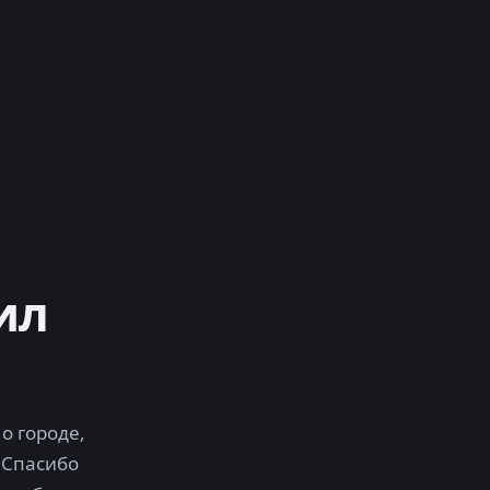
ил
о городе,
 Спасибо