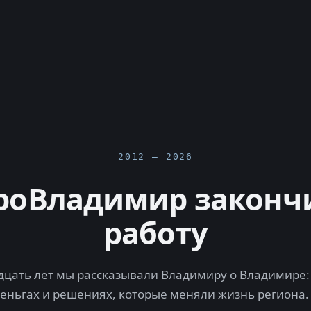
2012 — 2026
роВладимир законч
работу
цать лет мы рассказывали Владимиру о Владимире: 
деньгах и решениях, которые меняли жизнь региона.