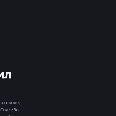
ил
о городе,
 Спасибо