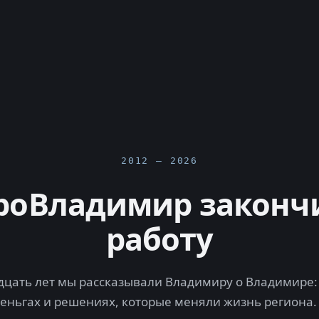
2012 — 2026
роВладимир законч
работу
цать лет мы рассказывали Владимиру о Владимире: 
деньгах и решениях, которые меняли жизнь региона.