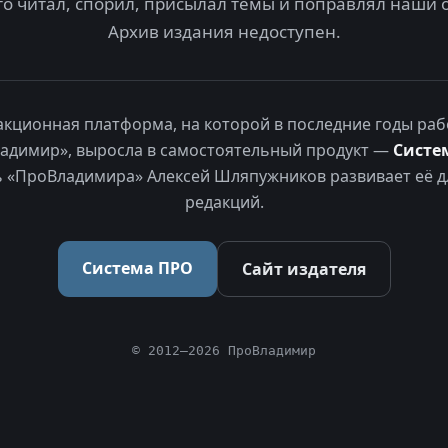
то читал, спорил, присылал темы и поправлял наши 
Архив издания недоступен.
акционная платформа, на которой в последние годы раб
адимир», выросла в самостоятельный продукт —
Систе
 «ПроВладимира» Алексей Шляпужников развивает её д
редакций.
Система ПРО
Сайт издателя
© 2012–2026 ПроВладимир