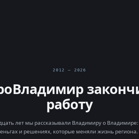
2012 — 2026
роВладимир законч
работу
цать лет мы рассказывали Владимиру о Владимире: 
деньгах и решениях, которые меняли жизнь региона.