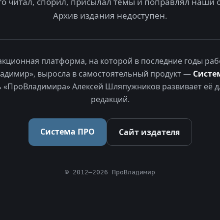
то читал, спорил, присылал темы и поправлял наши 
Архив издания недоступен.
акционная платформа, на которой в последние годы раб
адимир», выросла в самостоятельный продукт —
Систе
 «ПроВладимира» Алексей Шляпужников развивает её д
редакций.
Система ПРО
Сайт издателя
© 2012–2026 ПроВладимир