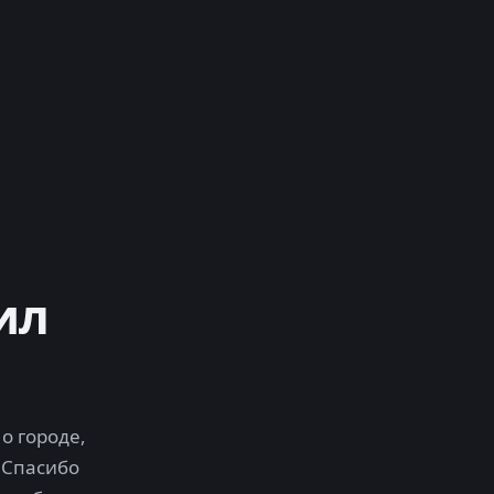
ил
о городе,
 Спасибо