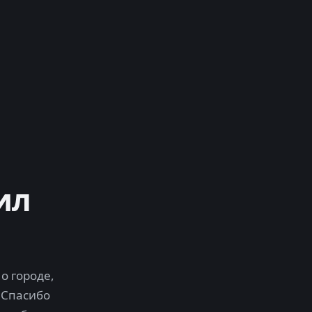
ил
о городе,
 Спасибо