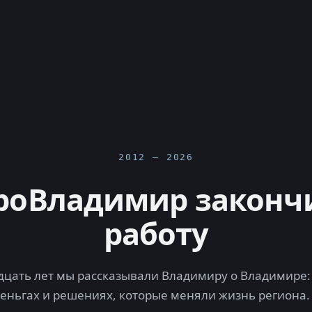
2012 — 2026
роВладимир законч
работу
цать лет мы рассказывали Владимиру о Владимире: 
деньгах и решениях, которые меняли жизнь региона.