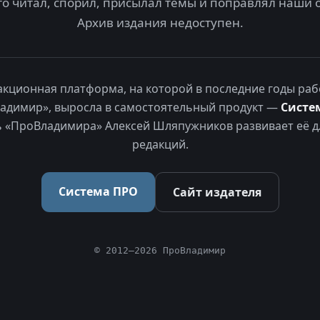
то читал, спорил, присылал темы и поправлял наши 
Архив издания недоступен.
акционная платформа, на которой в последние годы раб
адимир», выросла в самостоятельный продукт —
Систе
 «ПроВладимира» Алексей Шляпужников развивает её д
редакций.
Система ПРО
Сайт издателя
© 2012–2026 ПроВладимир