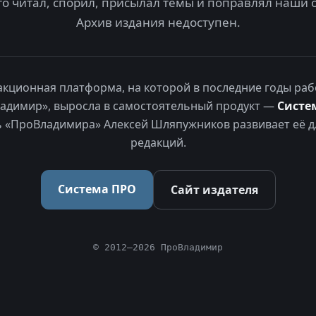
то читал, спорил, присылал темы и поправлял наши 
Архив издания недоступен.
акционная платформа, на которой в последние годы раб
адимир», выросла в самостоятельный продукт —
Систе
 «ПроВладимира» Алексей Шляпужников развивает её д
редакций.
Система ПРО
Сайт издателя
© 2012–2026 ПроВладимир