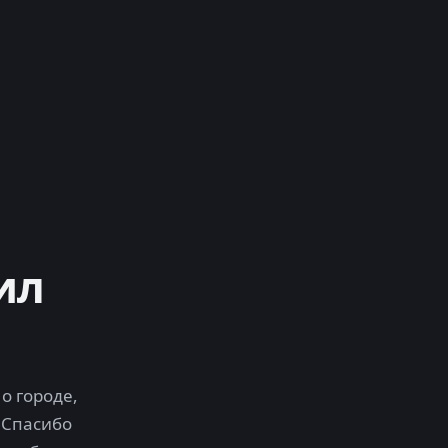
ил
о городе,
 Спасибо