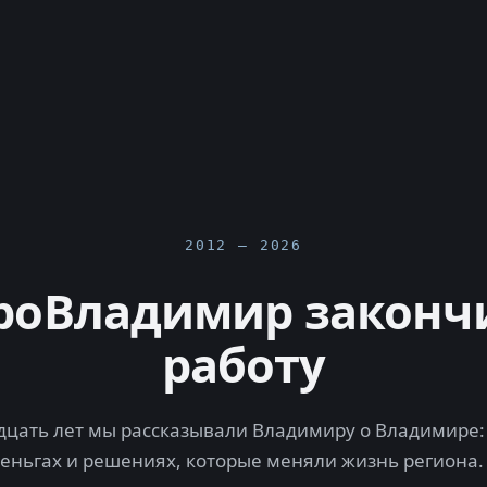
2012 — 2026
роВладимир законч
работу
цать лет мы рассказывали Владимиру о Владимире: 
деньгах и решениях, которые меняли жизнь региона.