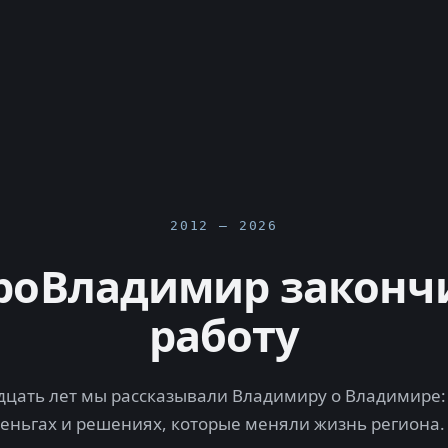
2012 — 2026
роВладимир законч
работу
цать лет мы рассказывали Владимиру о Владимире: 
деньгах и решениях, которые меняли жизнь региона.