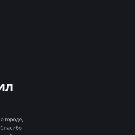
ил
о городе,
 Спасибо