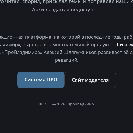
то читал, спорил, присылал темы и поправлял наши 
Архив издания недоступен.
акционная платформа, на которой в последние годы раб
адимир», выросла в самостоятельный продукт —
Систе
 «ПроВладимира» Алексей Шляпужников развивает её д
редакций.
Система ПРО
Сайт издателя
© 2012–2026 ПроВладимир