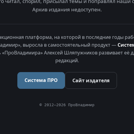
то читал, спорил, присылал темы и поправлял наши 
Архив издания недоступен.
акционная платформа, на которой в последние годы раб
адимир», выросла в самостоятельный продукт —
Систе
 «ПроВладимира» Алексей Шляпужников развивает её д
редакций.
Система ПРО
Сайт издателя
© 2012–2026 ПроВладимир