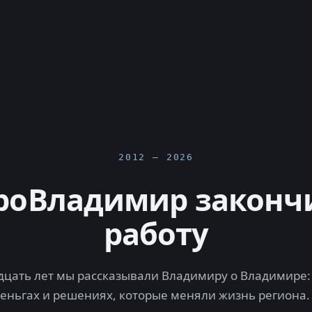
2012 — 2026
роВладимир законч
работу
цать лет мы рассказывали Владимиру о Владимире: 
деньгах и решениях, которые меняли жизнь региона.