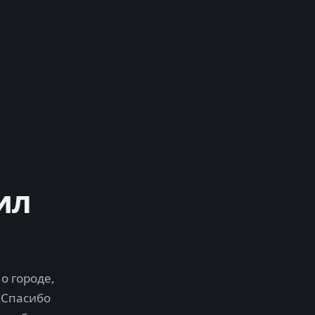
ил
о городе,
 Спасибо