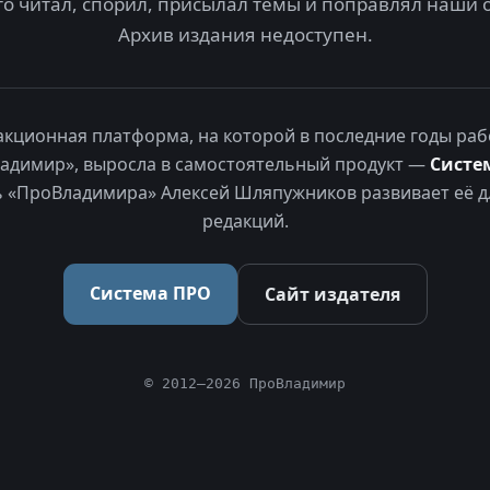
то читал, спорил, присылал темы и поправлял наши 
Архив издания недоступен.
акционная платформа, на которой в последние годы раб
адимир», выросла в самостоятельный продукт —
Систе
 «ПроВладимира» Алексей Шляпужников развивает её д
редакций.
Система ПРО
Сайт издателя
© 2012–2026 ПроВладимир