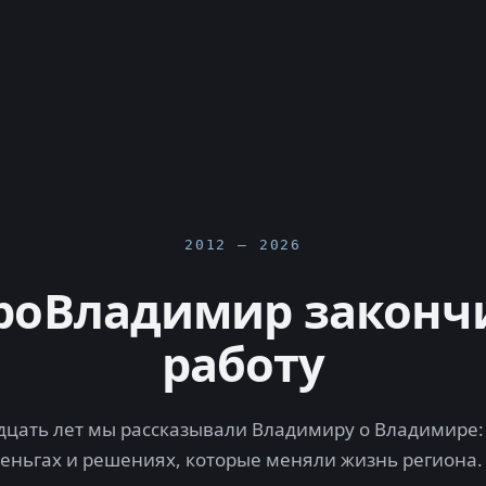
2012 — 2026
роВладимир законч
работу
цать лет мы рассказывали Владимиру о Владимире: 
деньгах и решениях, которые меняли жизнь региона.