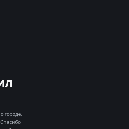
ил
о городе,
 Спасибо