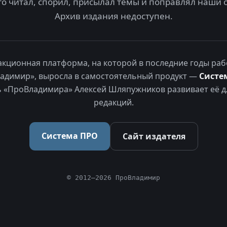
то читал, спорил, присылал темы и поправлял наши 
Архив издания недоступен.
акционная платформа, на которой в последние годы раб
адимир», выросла в самостоятельный продукт —
Систе
 «ПроВладимира» Алексей Шляпужников развивает её д
редакций.
Система ПРО
Сайт издателя
© 2012–2026 ПроВладимир