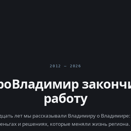
2012 — 2026
роВладимир законч
работу
цать лет мы рассказывали Владимиру о Владимире: 
деньгах и решениях, которые меняли жизнь региона.