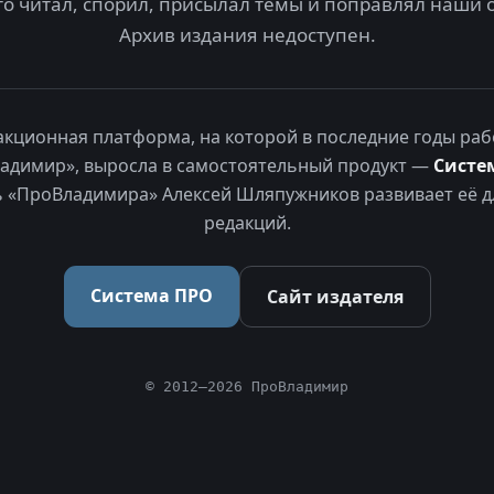
то читал, спорил, присылал темы и поправлял наши 
Архив издания недоступен.
акционная платформа, на которой в последние годы раб
адимир», выросла в самостоятельный продукт —
Систе
 «ПроВладимира» Алексей Шляпужников развивает её д
редакций.
Система ПРО
Сайт издателя
© 2012–2026 ПроВладимир