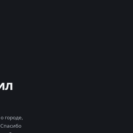
ил
о городе,
 Спасибо