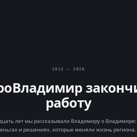
2012 — 2026
роВладимир законч
работу
цать лет мы рассказывали Владимиру о Владимире: 
деньгах и решениях, которые меняли жизнь региона.