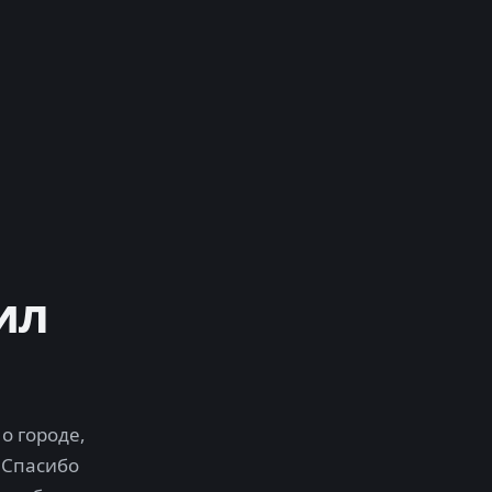
ил
о городе,
 Спасибо