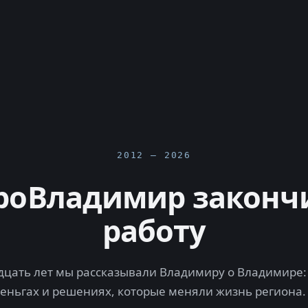
2012 — 2026
роВладимир законч
работу
цать лет мы рассказывали Владимиру о Владимире: 
деньгах и решениях, которые меняли жизнь региона.