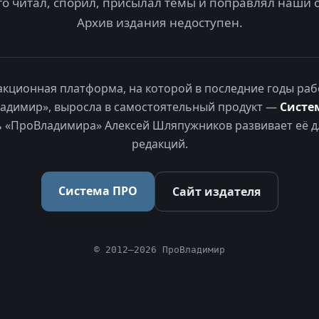
то читал, спорил, присылал темы и поправлял наши 
Архив издания недоступен.
акционная платформа, на которой в последние годы раб
адимир», выросла в самостоятельный продукт —
Систе
 «ПроВладимира» Алексей Шляпужников развивает её д
редакций.
Система ПРО
Сайт издателя
© 2012–2026 ПроВладимир