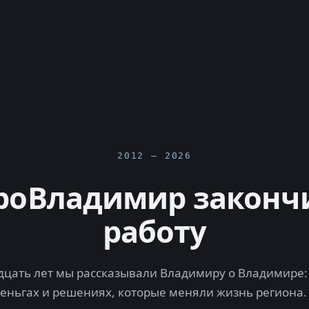
2012 — 2026
роВладимир законч
работу
цать лет мы рассказывали Владимиру о Владимире: 
деньгах и решениях, которые меняли жизнь региона.