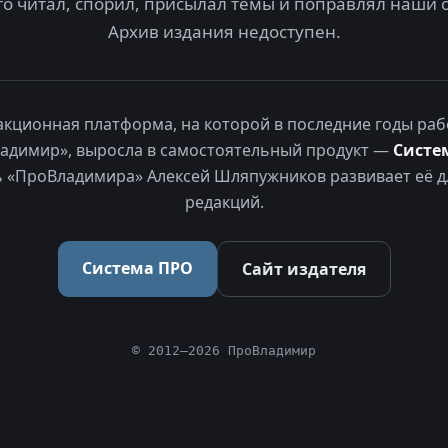
то читал, спорил, присылал темы и поправлял наши 
Архив издания недоступен.
акционная платформа, на которой в последние годы раб
адимир», выросла в самостоятельный продукт —
Систе
 «ПроВладимира» Алексей Шляпужников развивает её д
редакций.
Система ПРО
Сайт издателя
© 2012–2026 ПроВладимир