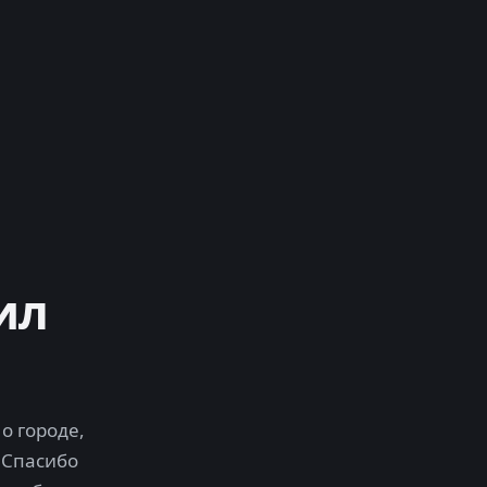
ил
о городе,
 Спасибо