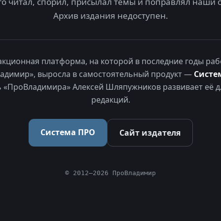
то читал, спорил, присылал темы и поправлял наши 
Архив издания недоступен.
акционная платформа, на которой в последние годы раб
адимир», выросла в самостоятельный продукт —
Систе
 «ПроВладимира» Алексей Шляпужников развивает её д
редакций.
Система ПРО
Сайт издателя
© 2012–2026 ПроВладимир