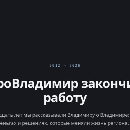
2012 — 2026
роВладимир законч
работу
цать лет мы рассказывали Владимиру о Владимире: 
деньгах и решениях, которые меняли жизнь региона.