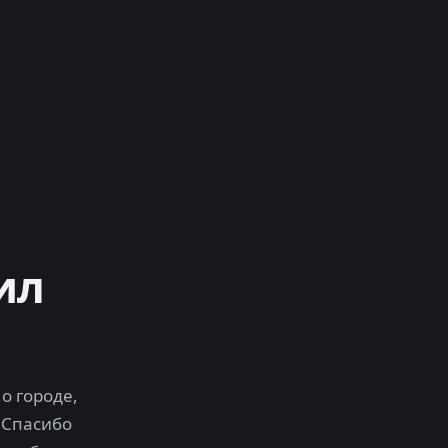
ил
о городе,
 Спасибо